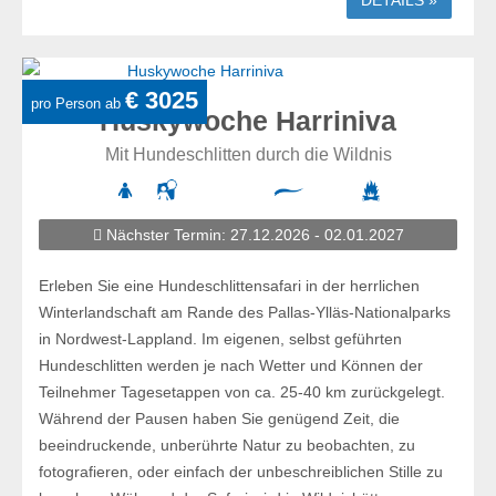
DETAILS »
€ 3025
pro Person ab
Huskywoche Harriniva
Mit Hundeschlitten durch die Wildnis
Nächster Termin: 27.12.2026 - 02.01.2027
Erleben Sie eine Hundeschlittensafari in der herrlichen
Winterlandschaft am Rande des Pallas-Ylläs-Nationalparks
in Nordwest-Lappland. Im eigenen, selbst geführten
Hundeschlitten werden je nach Wetter und Können der
Teilnehmer Tagesetappen von ca. 25-40 km zurückgelegt.
Während der Pausen haben Sie genügend Zeit, die
beeindruckende, unberührte Natur zu beobachten, zu
fotografieren, oder einfach der unbeschreiblichen Stille zu