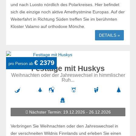
und nach Luosto nördlich des Polarkreises. Hier befindet
sich die einzige noch aktive Amethystmine Europas. Auf der
Weiterfahrt in Richtung Süden treffen Sie im berühmten
Kloster Valamo auf orthodoxe Mönche.
DETAILS »
€ 2379
pro Person ab
Festtage mit Huskys
Weihnachten oder der Jahreswechsel in himmlischer
Ruh...
Nächster Termin: 19.12.2026 - 26.12.2026
Verbringen Sie Weihnachten oder den Jahreswechsel in
der verschneiten Wildnis Finnlands und erleben Sie einen