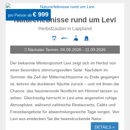
€ 999
pro Person ab
Naturerlebnisse rund um Levi
Herbstzauber in Lappland
Nächster Termin: 04.09.2026 - 11.09.2026
Der bekannte Wintersportort Levi zeigt sich im Herbst von
einer besonders stimmungsvollen Seite. Nachdem im
Sommer die Zeit der Mitternachtssonne zu Ende gegangen
ist, kehren die dunkleren Nächte zurück – und mit ihnen die
Chance, das faszinierende Nordlicht am Himmel tanzen zu
sehen. Gleichzeitig herrscht in Levi eine angenehm ruhige
Atmosphäre, während zahlreiche Restaurants, Cafés und
Freizeitangebote für abwechslungsreiche Tage sorgen. Von
Levi aus entdecken Sie die beeindruckende Natur...
DETAILS »