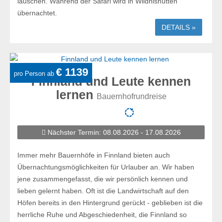
lauschen. Während der Safari wird in Wildnishütten
übernachtet.
DETAILS »
€ 1139
pro Person ab
Finnland und Leute kennen
lernen
Bauernhofrundreise
Nächster Termin: 08.08.2026 - 17.08.2026
Immer mehr Bauernhöfe in Finnland bieten auch
Übernachtungsmöglichkeiten für Urlauber an. Wir haben
jene zusammengefasst, die wir persönlich kennen und
lieben gelernt haben. Oft ist die Landwirtschaft auf den
Höfen bereits in den Hintergrund gerückt - geblieben ist die
herrliche Ruhe und Abgeschiedenheit, die Finnland so