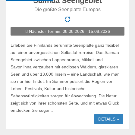
Saimaa Seengebiet
Die größte Seenplatte Europas
Nächster Termin: 08.08.2026 - 15.08.2026
Erleben Sie Finnlands berühmte Seenplatte ganz flexibel
auf einer unvergesslichen Selbstfahrerreise. Das Saimaa-
Seengebiet zwischen Lappeenranta, Mikkeli und
Savonlinna verzaubert mit endlosen Wäldern, glasklaren
Seen und über 13.000 Inseln – eine Landschaft, wie man
sie nur hier findet. Im Sommer pulsiert die Region vor
Leben: Festivals, Kultur und historische
Sehenswürdigkeiten sorgen für Abwechslung. Die Natur
zeigt sich von ihrer schönsten Seite, und mit etwas Glück
entdecken Sie sogar...
DETAILS »