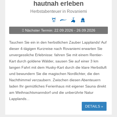
hautnah erleben
Herbstabenteuer in Rovaniemi
Nächster Termin: 22.09.2026 - 26.09.2026
Tauchen Sie ein in den herbstlichen Zauber Lapplands! Auf
dieser 4-tägigen Kurzreise nach Rovaniemi erwarten Sie
unvergessliche Erlebnisse: fahren Sie mit einem Rentier-
Kart durch goldene Wälder, sausen Sie auf einer 3 km
langen Fahrt mit dem Husky-Kart durch die klare Herbstluft
und bewundern Sie die magischen Nordlichter, die den
Nachthimmel verzaubern. Zwischen diesen Abenteuern
laden Ihr gemütliches Ferienhaus mit eigener Sauna direkt
am Weihnachtsmanndorf und die unberührte Natur
Lapplands...
DETAILS »