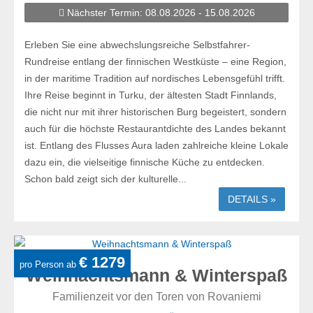
Nächster Termin: 08.08.2026 - 15.08.2026
Erleben Sie eine abwechslungsreiche Selbstfahrer-
Rundreise entlang der finnischen Westküste – eine Region,
in der maritime Tradition auf nordisches Lebensgefühl trifft.
Ihre Reise beginnt in Turku, der ältesten Stadt Finnlands,
die nicht nur mit ihrer historischen Burg begeistert, sondern
auch für die höchste Restaurantdichte des Landes bekannt
ist. Entlang des Flusses Aura laden zahlreiche kleine Lokale
dazu ein, die vielseitige finnische Küche zu entdecken.
Schon bald zeigt sich der kulturelle...
DETAILS »
€ 1279
pro Person ab
Weihnachtsmann & Winterspaß
Familienzeit vor den Toren von Rovaniemi