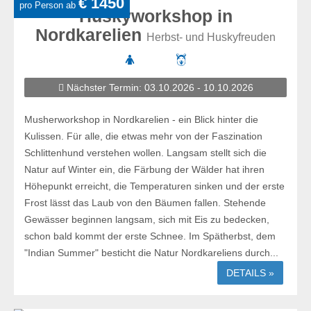
€ 1450
pro Person ab
Huskyworkshop in
Nordkarelien
Herbst- und Huskyfreuden
Nächster Termin: 03.10.2026 - 10.10.2026
Musherworkshop in Nordkarelien - ein Blick hinter die
Kulissen. Für alle, die etwas mehr von der Faszination
Schlittenhund verstehen wollen. Langsam stellt sich die
Natur auf Winter ein, die Färbung der Wälder hat ihren
Höhepunkt erreicht, die Temperaturen sinken und der erste
Frost lässt das Laub von den Bäumen fallen. Stehende
Gewässer beginnen langsam, sich mit Eis zu bedecken,
schon bald kommt der erste Schnee. Im Spätherbst, dem
"Indian Summer" besticht die Natur Nordkareliens durch...
DETAILS »