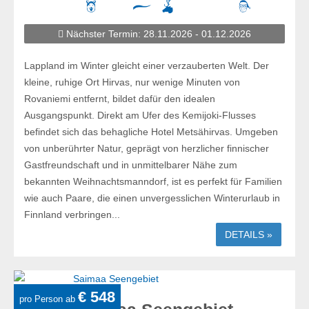
Nächster Termin: 28.11.2026 - 01.12.2026
Lappland im Winter gleicht einer verzauberten Welt. Der
kleine, ruhige Ort Hirvas, nur wenige Minuten von
Rovaniemi entfernt, bildet dafür den idealen
Ausgangspunkt. Direkt am Ufer des Kemijoki-Flusses
befindet sich das behagliche Hotel Metsähirvas. Umgeben
von unberührter Natur, geprägt von herzlicher finnischer
Gastfreundschaft und in unmittelbarer Nähe zum
bekannten Weihnachtsmanndorf, ist es perfekt für Familien
wie auch Paare, die einen unvergesslichen Winterurlaub in
Finnland verbringen...
DETAILS »
€ 548
pro Person ab