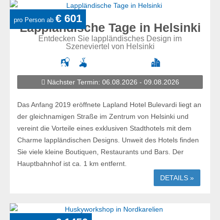
€ 601
pro Person ab
Lappländische Tage in Helsinki
Entdecken Sie lappländisches Design im
Szeneviertel von Helsinki
Nächster Termin: 06.08.2026 - 09.08.2026
Das Anfang 2019 eröffnete Lapland Hotel Bulevardi liegt an
der gleichnamigen Straße im Zentrum von Helsinki und
vereint die Vorteile eines exklusiven Stadthotels mit dem
Charme lappländischen Designs. Unweit des Hotels finden
Sie viele kleine Boutiquen, Restaurants und Bars. Der
Hauptbahnhof ist ca. 1 km entfernt.
DETAILS »