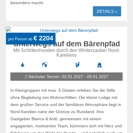
besonders macht.
DETAILS »
€ 2204
pro Person ab
Unterwegs auf dem Bärenpfad
Mit Schlittenhunden durch den Winterzauber Nord-
Kareliens
Nächster Termin: 02.01.2027 - 09.01.2027
In Kleingruppen mit max. 5 Gästen erleben Sie die Stille
ohne Begleitung von Motorschlitten. Die kleine Lodge mit
dem großen Service und der familiären Atmosphäre liegt in
Nord-Karelien nahe der Grenze zu Russland. Ihre
Gastgeber Bianca & Antti, gemeinsam mit einem
engagierten, motivierten Team, kümmern sich mit Herz und