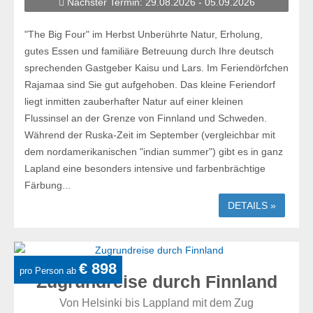
Nächster Termin: 29.08.2026 - 05.09.2026
"The Big Four" im Herbst Unberührte Natur, Erholung,
gutes Essen und familiäre Betreuung durch Ihre deutsch
sprechenden Gastgeber Kaisu und Lars. Im Feriendörfchen
Rajamaa sind Sie gut aufgehoben. Das kleine Feriendorf
liegt inmitten zauberhafter Natur auf einer kleinen
Flussinsel an der Grenze von Finnland und Schweden.
Während der Ruska-Zeit im September (vergleichbar mit
dem nordamerikanischen "indian summer") gibt es in ganz
Lapland eine besonders intensive und farbenbrächtige
Färbung...
DETAILS »
€ 898
pro Person ab
Zugrundreise durch Finnland
Von Helsinki bis Lappland mit dem Zug