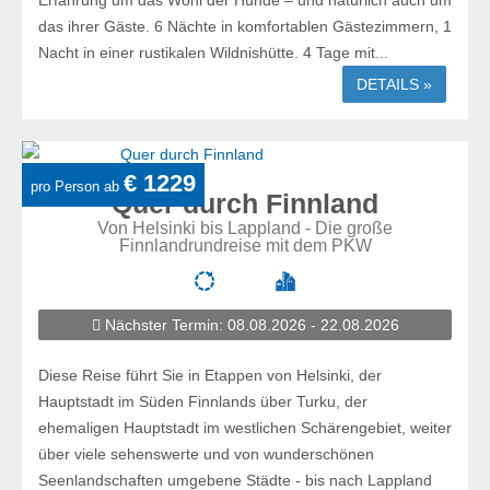
Erfahrung um das Wohl der Hunde – und natürlich auch um
das ihrer Gäste. 6 Nächte in komfortablen Gästezimmern, 1
Nacht in einer rustikalen Wildnishütte. 4 Tage mit...
DETAILS »
€ 1229
pro Person ab
Quer durch Finnland
Von Helsinki bis Lappland - Die große
Finnlandrundreise mit dem PKW
Nächster Termin: 08.08.2026 - 22.08.2026
Diese Reise führt Sie in Etappen von Helsinki, der
Hauptstadt im Süden Finnlands über Turku, der
ehemaligen Hauptstadt im westlichen Schärengebiet, weiter
über viele sehenswerte und von wunderschönen
Seenlandschaften umgebene Städte - bis nach Lappland