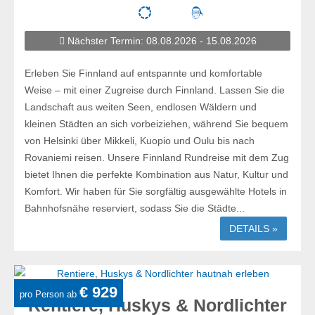
Nächster Termin: 08.08.2026 - 15.08.2026
Erleben Sie Finnland auf entspannte und komfortable
Weise – mit einer Zugreise durch Finnland. Lassen Sie die
Landschaft aus weiten Seen, endlosen Wäldern und
kleinen Städten an sich vorbeiziehen, während Sie bequem
von Helsinki über Mikkeli, Kuopio und Oulu bis nach
Rovaniemi reisen. Unsere Finnland Rundreise mit dem Zug
bietet Ihnen die perfekte Kombination aus Natur, Kultur und
Komfort. Wir haben für Sie sorgfältig ausgewählte Hotels in
Bahnhofsnähe reserviert, sodass Sie die Städte...
DETAILS »
€ 929
pro Person ab
Rentiere, Huskys & Nordlichter