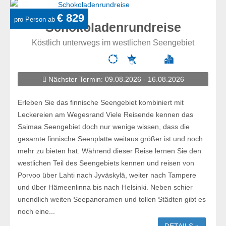
€ 829
pro Person ab
Schokoladenrundreise
Köstlich unterwegs im westlichen Seengebiet
Nächster Termin: 09.08.2026 - 16.08.2026
Erleben Sie das finnische Seengebiet kombiniert mit
Leckereien am Wegesrand Viele Reisende kennen das
Saimaa Seengebiet doch nur wenige wissen, dass die
gesamte finnische Seenplatte weitaus größer ist und noch
mehr zu bieten hat. Während dieser Reise lernen Sie den
westlichen Teil des Seengebiets kennen und reisen von
Porvoo über Lahti nach Jyväskylä, weiter nach Tampere
und über Hämeenlinna bis nach Helsinki. Neben schier
unendlich weiten Seepanoramen und tollen Städten gibt es
noch eine...