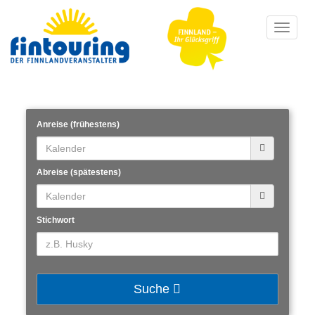
Toggle
navigat
Anreise (frühestens)
Abreise (spätestens)
Stichwort
Suche