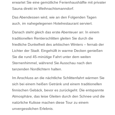
erwartet Sie eine gemütliche Ferienhaushälfte mit privater
Sauna direkt im Weihnachtsmanndorf.
Das Abendessen wird, wie an den Folgenden Tagen
auch, im nahegelegenen Hotelrestaurant serviert.
Danach steht gleich das erste Abenteuer an: In einem
traditionellen Rentierschlitten gleiten Sie durch die
friedliche Dunkelheit des arktischen Winters – fernab der
Lichter der Stadt. Eingehüllt in warme Decken genießen
Sie die rund 45-minütige Fahrt unter dem weiten
Sternenhimmel, während Sie Ausschau nach den
tanzenden Nordlichtern halten.
Im Anschluss an die nächtliche Schlittenfahrt wärmen Sie
sich bei einem heißen Getränk und einem traditionellen
finnischen Gebäck, bevor es zurückgeht. Die entspannte
Atmosphäre, das leise Gleiten durch den Schnee und die
natürliche Kulisse machen diese Tour zu einem
unvergesslichen Erlebnis.