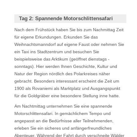
Tag 2:
Spannende Motorschlittensafari
Nach dem Frühstück haben Sie bis zum Nachmittag Zeit
für eigene Erkundungen. Erkunden Sie das
Weihnachtsmanndorf auf eigene Faust oder nehmen Sie
ein Taxi ins Stadtzentrum und besuchen Sie
beispielsweise das Arktikum (geöffnet dienstags -
sonntags). Hier werden Ihnen Geschichte, Kultur und
Natur der Region nördlich des Polarkreises näher
gebracht. Besonders interessant erscheint die Zeit um
1900 als Rovaniemi als Marktplatz und Ausgangspunkt
für die Goldgräber eine besondere Stellung inne hatte.
Am Nachtmittag unternehmen Sie eine spannende
Motorschlittensafari. In gemächlichem Tempo und
angepasst an die Bedürfnisse aller Teilnehmenden,
erleben Sie ein sicheres und anfängerfreundliches
Abenteuer. Während der Fahrt durch verschneite Wälder