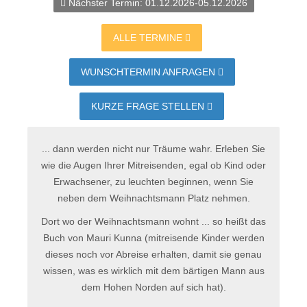
Nächster Termin:
01.12.2026-05.12.2026
ALLE TERMINE
WUNSCHTERMIN ANFRAGEN
KURZE FRAGE STELLEN
... dann werden nicht nur Träume wahr. Erleben Sie
wie die Augen Ihrer Mitreisenden, egal ob Kind oder
Erwachsener, zu leuchten beginnen, wenn Sie
neben dem Weihnachtsmann Platz nehmen.
Dort wo der Weihnachtsmann wohnt ... so heißt das
Buch von Mauri Kunna (mitreisende Kinder werden
dieses noch vor Abreise erhalten, damit sie genau
wissen, was es wirklich mit dem bärtigen Mann aus
dem Hohen Norden auf sich hat).