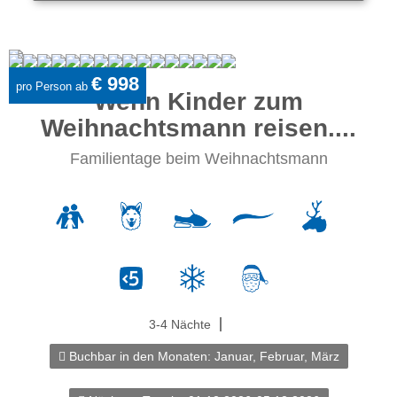
€ 998
pro Person ab
Wenn Kinder zum
Weihnachtsmann reisen....
Familientage beim Weihnachtsmann
3-4 Nächte
Buchbar in den Monaten:
Januar, Februar, März