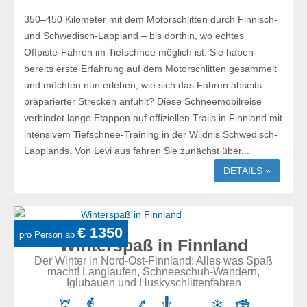
350–450 Kilometer mit dem Motorschlitten durch Finnisch-
und Schwedisch-Lappland – bis dorthin, wo echtes
Offpiste-Fahren im Tiefschnee möglich ist. Sie haben
bereits erste Erfahrung auf dem Motorschlitten gesammelt
und möchten nun erleben, wie sich das Fahren abseits
präparierter Strecken anfühlt? Diese Schneemobilreise
verbindet lange Etappen auf offiziellen Trails in Finnland mit
intensivem Tiefschnee-Training in der Wildnis Schwedisch-
Lapplands. Von Levi aus fahren Sie zunächst über...
DETAILS »
€ 1350
pro Person ab
Winterspaß in Finnland
Der Winter in Nord-Ost-Finnland: Alles was Spaß
macht! Langlaufen, Schneeschuh-Wandern,
Iglubauen und Huskyschlittenfahren