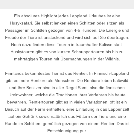
Ein absolutes Highlight jedes Lappland Urlaubes ist eine
Husyksafari. Sie selbst lenken einen Schlitten oder sitzen als
Passagier im Schlitten gezogen von 4-6 Hunden. Die Energie und
Freude der Tiere ist ansteckend und wird sich auf Sie übertragen.
Noch dazu finden diese Touren in traumhafter Kulisse statt.
Huskytouren gibt es von kurzen Schnuppertouren bis hin zu
mehrtägigen Touren mit Übernachtungen in der Wildnis.
Finnlands bekanntestes Tier ist das Rentier. In Finnisch-Lappland
gibt es mehr Rentiere als Menschen. Die Rentiere leben halbwild
und Ihre Besitzer sind in aller Regel Sami, also die finnischen
Ureinwohner, welche die Traditionen Ihrer Vorfahren bis heute
bewahren. Rentiertouren gibt es in vielen Variationen, oft ist ein
Besuch auf der Farm enthalten, eine Einladung in das Lappenzelt
auf ein Getränk sowie natürlich das Füttern der Tiere und eine
Runde im Schlitten, gemütlich gezogen von einem Rentier. Das ist
Entschleunigung pur.