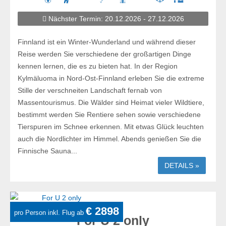
Nächster Termin: 20.12.2026 - 27.12.2026
Finnland ist ein Winter-Wunderland und während dieser
Reise werden Sie verschiedene der großartigen Dinge
kennen lernen, die es zu bieten hat. In der Region
Kylmäluoma in Nord-Ost-Finnland erleben Sie die extreme
Stille der verschneiten Landschaft fernab von
Massentourismus. Die Wälder sind Heimat vieler Wildtiere,
bestimmt werden Sie Rentiere sehen sowie verschiedene
Tierspuren im Schnee erkennen. Mit etwas Glück leuchten
auch die Nordlichter im Himmel. Abends genießen Sie die
Finnische Sauna...
DETAILS »
€ 2898
pro Person inkl. Flug ab
For U 2 only