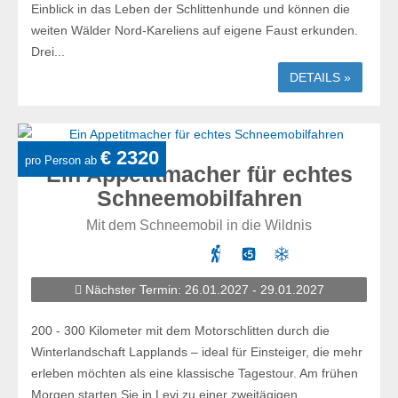
Einblick in das Leben der Schlittenhunde und können die
weiten Wälder Nord-Kareliens auf eigene Faust erkunden.
Drei...
DETAILS »
€ 2320
pro Person ab
Ein Appetitmacher für echtes
Schneemobilfahren
Mit dem Schneemobil in die Wildnis
Nächster Termin: 26.01.2027 - 29.01.2027
200 - 300 Kilometer mit dem Motorschlitten durch die
Winterlandschaft Lapplands – ideal für Einsteiger, die mehr
erleben möchten als eine klassische Tagestour. Am frühen
Morgen starten Sie in Levi zu einer zweitägigen