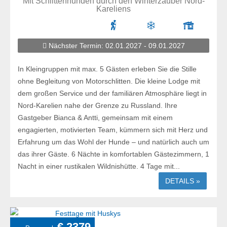
Mit Schlittenhunden durch den Winterzauber Nord-
Kareliens
Nächster Termin: 02.01.2027 - 09.01.2027
In Kleingruppen mit max. 5 Gästen erleben Sie die Stille
ohne Begleitung von Motorschlitten. Die kleine Lodge mit
dem großen Service und der familiären Atmosphäre liegt in
Nord-Karelien nahe der Grenze zu Russland. Ihre
Gastgeber Bianca & Antti, gemeinsam mit einem
engagierten, motivierten Team, kümmern sich mit Herz und
Erfahrung um das Wohl der Hunde – und natürlich auch um
das ihrer Gäste. 6 Nächte in komfortablen Gästezimmern, 1
Nacht in einer rustikalen Wildnishütte. 4 Tage mit...
DETAILS »
€ 2379