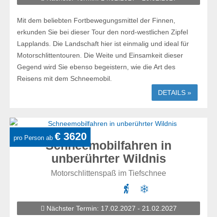
Mit dem beliebten Fortbewegungsmittel der Finnen,
erkunden Sie bei dieser Tour den nord-westlichen Zipfel
Lapplands. Die Landschaft hier ist einmalig und ideal für
Motorschlittentouren. Die Weite und Einsamkeit dieser
Gegend wird Sie ebenso begeistern, wie die Art des
Reisens mit dem Schneemobil.
DETAILS »
€ 3620
pro Person ab
Schneemobilfahren in
unberührter Wildnis
Motorschlittenspaß im Tiefschnee
Nächster Termin: 17.02.2027 - 21.02.2027