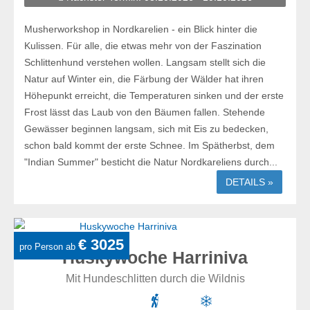
Musherworkshop in Nordkarelien - ein Blick hinter die
Kulissen. Für alle, die etwas mehr von der Faszination
Schlittenhund verstehen wollen. Langsam stellt sich die
Natur auf Winter ein, die Färbung der Wälder hat ihren
Höhepunkt erreicht, die Temperaturen sinken und der erste
Frost lässt das Laub von den Bäumen fallen. Stehende
Gewässer beginnen langsam, sich mit Eis zu bedecken,
schon bald kommt der erste Schnee. Im Spätherbst, dem
"Indian Summer" besticht die Natur Nordkareliens durch...
DETAILS »
€ 3025
pro Person ab
Huskywoche Harriniva
Mit Hundeschlitten durch die Wildnis