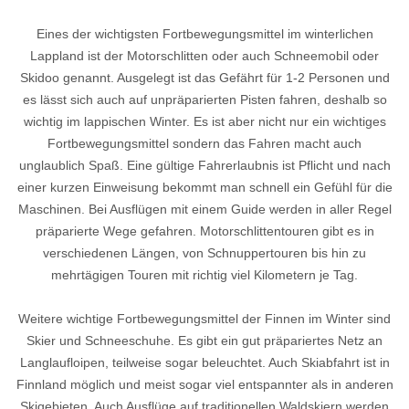
Eines der wichtigsten Fortbewegungsmittel im winterlichen
Lappland ist der Motorschlitten oder auch Schneemobil oder
Skidoo genannt. Ausgelegt ist das Gefährt für 1-2 Personen und
es lässt sich auch auf unpräparierten Pisten fahren, deshalb so
wichtig im lappischen Winter. Es ist aber nicht nur ein wichtiges
Fortbewegungsmittel sondern das Fahren macht auch
unglaublich Spaß. Eine gültige Fahrerlaubnis ist Pflicht und nach
einer kurzen Einweisung bekommt man schnell ein Gefühl für die
Maschinen. Bei Ausflügen mit einem Guide werden in aller Regel
präparierte Wege gefahren. Motorschlittentouren gibt es in
verschiedenen Längen, von Schnuppertouren bis hin zu
mehrtägigen Touren mit richtig viel Kilometern je Tag.
Weitere wichtige Fortbewegungsmittel der Finnen im Winter sind
Skier und Schneeschuhe. Es gibt ein gut präpariertes Netz an
Langlaufloipen, teilweise sogar beleuchtet. Auch Skiabfahrt ist in
Finnland möglich und meist sogar viel entspannter als in anderen
Skigebieten. Auch Ausflüge auf traditionellen Waldskiern werden