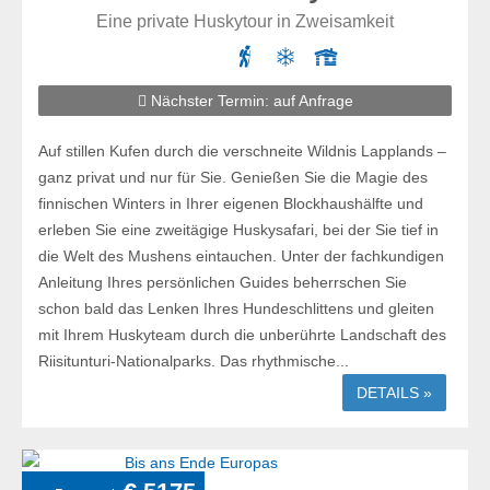
Eine private Huskytour in Zweisamkeit
Nächster Termin: auf Anfrage
Auf stillen Kufen durch die verschneite Wildnis Lapplands –
ganz privat und nur für Sie. Genießen Sie die Magie des
finnischen Winters in Ihrer eigenen Blockhaushälfte und
erleben Sie eine zweitägige Huskysafari, bei der Sie tief in
die Welt des Mushens eintauchen. Unter der fachkundigen
Anleitung Ihres persönlichen Guides beherrschen Sie
schon bald das Lenken Ihres Hundeschlittens und gleiten
mit Ihrem Huskyteam durch die unberührte Landschaft des
Riisitunturi-Nationalparks. Das rhythmische...
DETAILS »