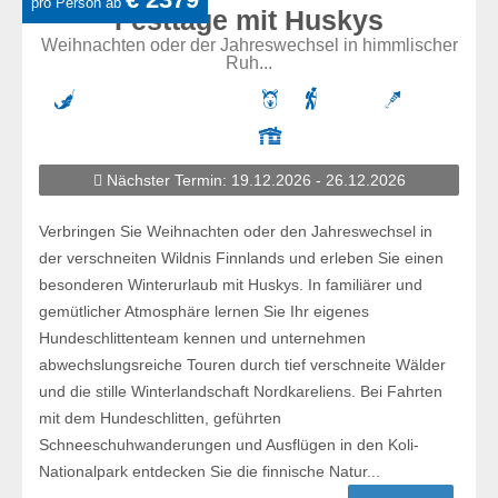
pro Person ab
Festtage mit Huskys
Weihnachten oder der Jahreswechsel in himmlischer
Ruh...
Nächster Termin: 19.12.2026 - 26.12.2026
Verbringen Sie Weihnachten oder den Jahreswechsel in
der verschneiten Wildnis Finnlands und erleben Sie einen
besonderen Winterurlaub mit Huskys. In familiärer und
gemütlicher Atmosphäre lernen Sie Ihr eigenes
Hundeschlittenteam kennen und unternehmen
abwechslungsreiche Touren durch tief verschneite Wälder
und die stille Winterlandschaft Nordkareliens. Bei Fahrten
mit dem Hundeschlitten, geführten
Schneeschuhwanderungen und Ausflügen in den Koli-
Nationalpark entdecken Sie die finnische Natur...