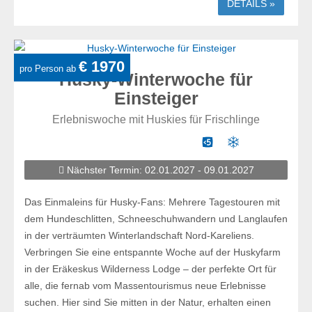
DETAILS »
€ 1970
pro Person ab
Husky-Winterwoche für
Einsteiger
Erlebniswoche mit Huskies für Frischlinge
Nächster Termin: 02.01.2027 - 09.01.2027
Das Einmaleins für Husky-Fans: Mehrere Tagestouren mit
dem Hundeschlitten, Schneeschuhwandern und Langlaufen
in der verträumten Winterlandschaft Nord-Kareliens.
Verbringen Sie eine entspannte Woche auf der Huskyfarm
in der Eräkeskus Wilderness Lodge – der perfekte Ort für
alle, die fernab vom Massentourismus neue Erlebnisse
suchen. Hier sind Sie mitten in der Natur, erhalten einen