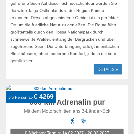
gefrorene Seen Auf dieser Schneeschuhtour werden Sie
die wilde Taiga Ostfinnlands in der Region Kainuu
erkunden. Dieses abgeschiedene Gebiet ist ein perfekter
Ort um die friedliche Natur zu genießen. Die Route führt
größtenteils durch den Hossa Nationalpark durch
schneeweiße Wälder, entlang der Bergrücken und über
zugefrorene Seen. Die Unterbringung erfolgt in einfachen
Blockhäusern, ohne modernen Komfort, jedoch mit sehr
gemütlicher...
DETAILS »
€ 4269
pro Person ab
600 km Adrenalin pur
Mit dem Motorschlitten ans 3-Länder-Eck
Nächster Termin: 14.02.2027 - 20.02.2027