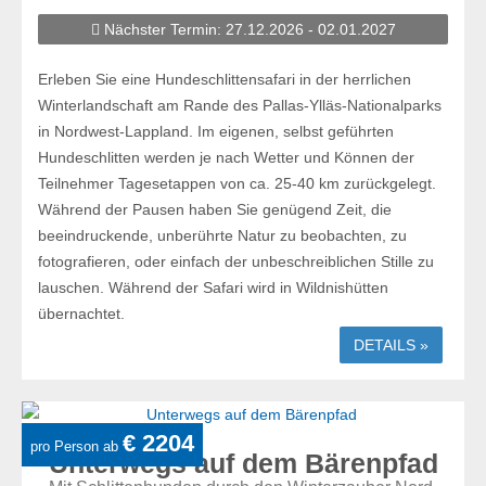
Nächster Termin: 27.12.2026 - 02.01.2027
Erleben Sie eine Hundeschlittensafari in der herrlichen
Winterlandschaft am Rande des Pallas-Ylläs-Nationalparks
in Nordwest-Lappland. Im eigenen, selbst geführten
Hundeschlitten werden je nach Wetter und Können der
Teilnehmer Tagesetappen von ca. 25-40 km zurückgelegt.
Während der Pausen haben Sie genügend Zeit, die
beeindruckende, unberührte Natur zu beobachten, zu
fotografieren, oder einfach der unbeschreiblichen Stille zu
lauschen. Während der Safari wird in Wildnishütten
übernachtet.
DETAILS »
€ 2204
pro Person ab
Unterwegs auf dem Bärenpfad