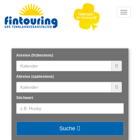
Toggle
navigati
Anreise (frühestens)
Abreise (spätestens)
Stichwort
Suche