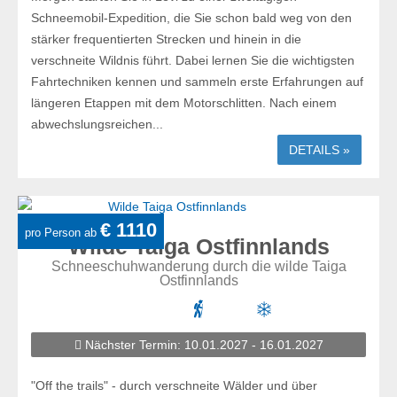
Schneemobil-Expedition, die Sie schon bald weg von den
stärker frequentierten Strecken und hinein in die
verschneite Wildnis führt. Dabei lernen Sie die wichtigsten
Fahrtechniken kennen und sammeln erste Erfahrungen auf
längeren Etappen mit dem Motorschlitten. Nach einem
abwechslungsreichen...
DETAILS »
€ 1110
pro Person ab
Wilde Taiga Ostfinnlands
Schneeschuhwanderung durch die wilde Taiga
Ostfinnlands
Nächster Termin: 10.01.2027 - 16.01.2027
"Off the trails" - durch verschneite Wälder und über