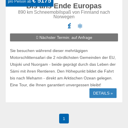
€ 5175
pro Person ab
Bis ans Ende Europas
890 km Schneemobilspaß von Finnland nach
Norwegen
Nächster Termin: auf Anfrage
Sie besuchen während dieser mehrtägigen
Motorschlittensafari die 2 nördlichsten Gemeinden der EU,
Utsjoki und Nuorgam - beide geprägt durch das Leben der
Sámi mit ihren Rentieren. Den Höhepunkt bildet die Fahrt
bis nach Mehamn - direkt am Arktischen Ozean gelegen.
Eine Tour, die Ihnen garantiert unvergessen bleibt!
DETAILS »
1