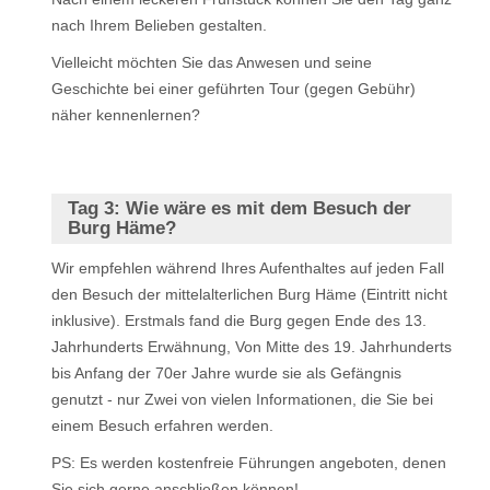
nach Ihrem Belieben gestalten.
Vielleicht möchten Sie das Anwesen und seine
Geschichte bei einer geführten Tour (gegen Gebühr)
näher kennenlernen?
Tag 3:
Wie wäre es mit dem Besuch der
Burg Häme?
Wir empfehlen während Ihres Aufenthaltes auf jeden Fall
den Besuch der mittelalterlichen Burg Häme (Eintritt nicht
inklusive). Erstmals fand die Burg gegen Ende des 13.
Jahrhunderts Erwähnung, Von Mitte des 19. Jahrhunderts
bis Anfang der 70er Jahre wurde sie als Gefängnis
genutzt - nur Zwei von vielen Informationen, die Sie bei
einem Besuch erfahren werden.
PS: Es werden kostenfreie Führungen angeboten, denen
Sie sich gerne anschließen können!