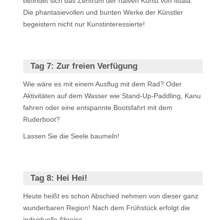
befindet sich das Zentrum der naiven Kunst von Iittala.
Die phantasievollen und bunten Werke der Künstler
begeistern nicht nur Kunstinteressierte!
Tag 7:
Zur freien Verfügung
Wie wäre es mit einem Ausflug mit dem Rad? Oder
Aktivitäten auf dem Wasser wie Stand-Up-Paddling, Kanu
fahren oder eine entspannte Bootsfahrt mit dem
Ruderboot?
Lassen Sie die Seele baumeln!
Tag 8:
Hei Hei!
Heute heißt es schon Abschied nehmen von dieser ganz
wunderbaren Region! Nach dem Frühstück erfolgt die
individuelle Abreise.