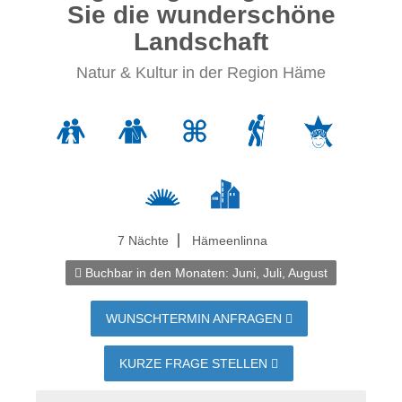
Sie die wunderschöne
Landschaft
Natur & Kultur in der Region Häme
7 Nächte
Hämeenlinna
Buchbar in den Monaten:
Juni, Juli, August
WUNSCHTERMIN ANFRAGEN
KURZE FRAGE STELLEN