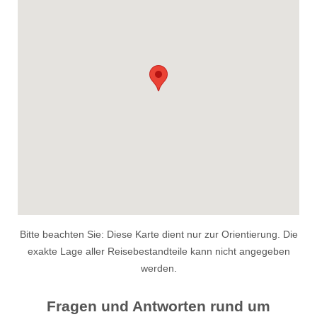
Bitte beachten Sie: Diese Karte dient nur zur Orientierung. Die
exakte Lage aller Reisebestandteile kann nicht angegeben
werden.
Fragen und Antworten rund um