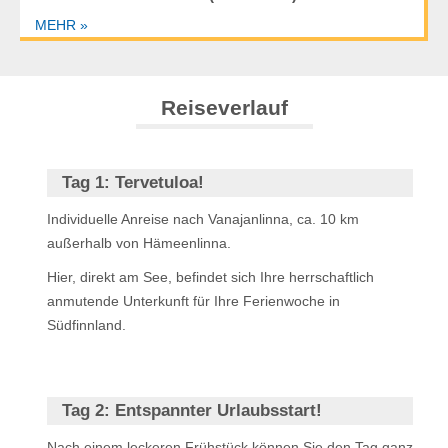
MEHR »
Reiseverlauf
Tag 1:
Tervetuloa!
Individuelle Anreise nach Vanajanlinna, ca. 10 km
außerhalb von Hämeenlinna.
Hier, direkt am See, befindet sich Ihre herrschaftlich
anmutende Unterkunft für Ihre Ferienwoche in
Südfinnland.
Tag 2:
Entspannter Urlaubsstart!
Nach einem leckeren Frühstück können Sie den Tag ganz