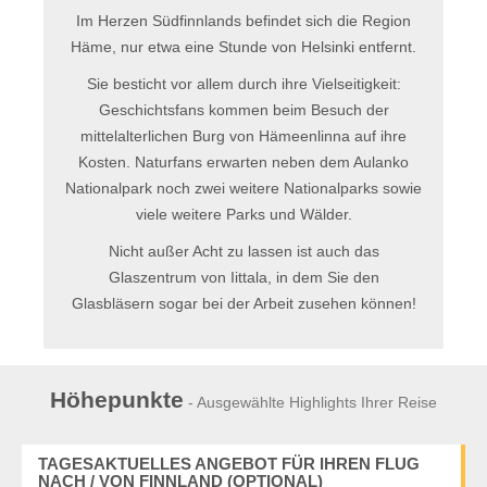
Im Herzen Südfinnlands befindet sich die Region
Häme, nur etwa eine Stunde von Helsinki entfernt.
Sie besticht vor allem durch ihre Vielseitigkeit:
Geschichtsfans kommen beim Besuch der
mittelalterlichen Burg von Hämeenlinna auf ihre
Kosten. Naturfans erwarten neben dem Aulanko
Nationalpark noch zwei weitere Nationalparks sowie
viele weitere Parks und Wälder.
Nicht außer Acht zu lassen ist auch das
Glaszentrum von Iittala, in dem Sie den
Glasbläsern sogar bei der Arbeit zusehen können!
Höhepunkte
- Ausgewählte Highlights Ihrer Reise
TAGESAKTUELLES ANGEBOT FÜR IHREN FLUG
NACH / VON FINNLAND (OPTIONAL)