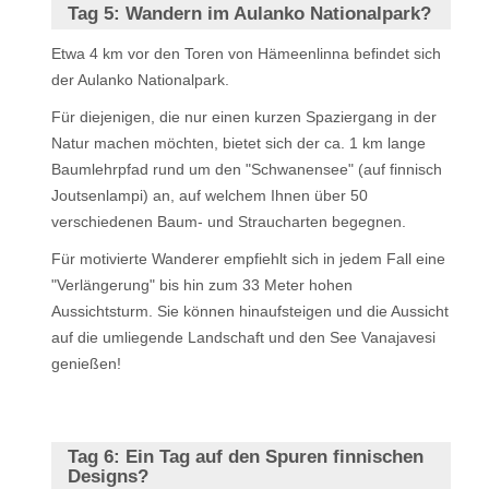
Tag 5:
Wandern im Aulanko Nationalpark?
Etwa 4 km vor den Toren von Hämeenlinna befindet sich
der Aulanko Nationalpark.
Für diejenigen, die nur einen kurzen Spaziergang in der
Natur machen möchten, bietet sich der ca. 1 km lange
Baumlehrpfad rund um den "Schwanensee" (auf finnisch
Joutsenlampi) an, auf welchem Ihnen über 50
verschiedenen Baum- und Straucharten begegnen.
Für motivierte Wanderer empfiehlt sich in jedem Fall eine
"Verlängerung" bis hin zum 33 Meter hohen
Aussichtsturm. Sie können hinaufsteigen und die Aussicht
auf die umliegende Landschaft und den See Vanajavesi
genießen!
Tag 6:
Ein Tag auf den Spuren finnischen
Designs?