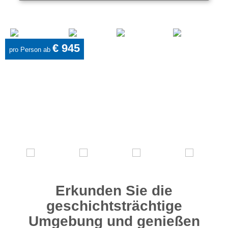
€ 945
pro Person ab
Erkunden Sie die
geschichtsträchtige
Umgebung und genießen