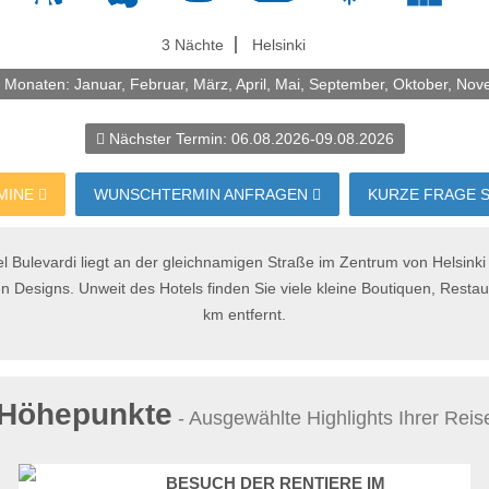
3 Nächte
Helsinki
n Monaten:
Januar, Februar, März, April, Mai, September, Oktober, N
Nächster Termin:
06.08.2026-09.08.2026
MINE
WUNSCHTERMIN ANFRAGEN
KURZE FRAGE 
 Bulevardi liegt an der gleichnamigen Straße im Zentrum von Helsinki u
 Designs. Unweit des Hotels finden Sie viele kleine Boutiquen, Restau
km entfernt.
Höhepunkte
- Ausgewählte Highlights Ihrer Reis
BESUCH DER RENTIERE IM