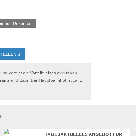
ovember, Dezember
STELLEN
nd vereint die Vorteile eines exklusiven
rants und Bars. Der Hauptbahnhof ist ca. 1
e
TAGESAKTUELLES ANGEBOT FÜR