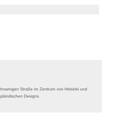
eichnamigen Straße im Zentrum von Helsinki und
appländischen Designs.