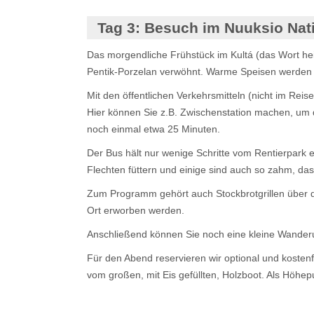
Tag 3:
Besuch im Nuuksio Nati
Das morgendliche Frühstück im Kultá (das Wort hei
Pentik-Porzelan verwöhnt. Warme Speisen werden i
Mit den öffentlichen Verkehrsmitteln (nicht im Re
Hier können Sie z.B. Zwischenstation machen, um 
noch einmal etwa 25 Minuten.
Der Bus hält nur wenige Schritte vom Rentierpark e
Flechten füttern und einige sind auch so zahm, dass
Zum Programm gehört auch Stockbrotgrillen über d
Ort erworben werden.
Anschließend können Sie noch eine kleine Wanderu
Für den Abend reservieren wir optional und kosten
vom großen, mit Eis gefüllten, Holzboot. Als Höhep