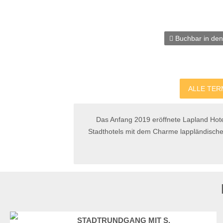
Buchbar in de
ALLE TER
Das Anfang 2019 eröffnete Lapland Hotel
Stadthotels mit dem Charme lappländischen
STADTRUNDGANG MIT S.