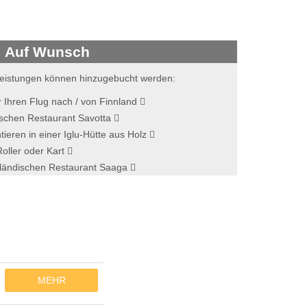
Auf Wunsch
eistungen können hinzugebucht werden:
r Ihren Flug nach / von Finnland
ischen Restaurant Savotta
ieren in einer Iglu-Hütte aus Holz
Roller oder Kart
pländischen Restaurant Saaga
MEHR