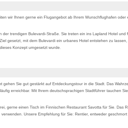
iten wir Ihnen gerne ein Flugangebot ab Ihrem Wunschflughafen oder e
n der trendigen Bulevardi-Straße. Sie treten ein ins Lapland Hotel und
Ziel gesetzt, mit dem Bulevardi ein urbanes Hotel entstehen zu lassen,
 dieses Konzept umgesetzt wurde.
 gehen Sie gut gestärkt auf Entdeckungstour in die Stadt. Das Wahrzei
ßläufig erreichbar. Mit Ihrem deutschsprachigen Stadtführer tauchen Sie
rei, gerne einen Tisch im Finnischen Restaurant Savotta für Sie. Das R
zu verwenden. Unsere Empfehlung für Sie: Rentier, entweder geschmort