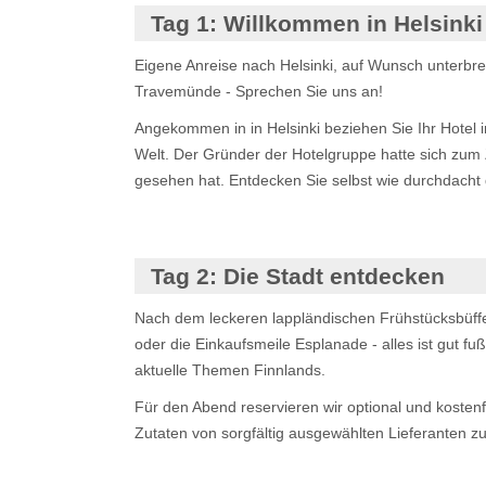
Tag 1:
Willkommen in Helsinki
Eigene Anreise nach Helsinki, auf Wunsch unterbre
Travemünde - Sprechen Sie uns an!
Angekommen in in Helsinki beziehen Sie Ihr Hotel i
Welt. Der Gründer der Hotelgruppe hatte sich zum 
gesehen hat. Entdecken Sie selbst wie durchdacht
Tag 2:
Die Stadt entdecken
Nach dem leckeren lappländischen Frühstücksbüffet
oder die Einkaufsmeile Esplanade - alles ist gut fu
aktuelle Themen Finnlands.
Für den Abend reservieren wir optional und kostenf
Zutaten von sorgfältig ausgewählten Lieferanten 