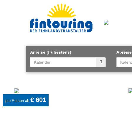
Anreise (frühestens)
Abreise
€ 601
pro Person ab