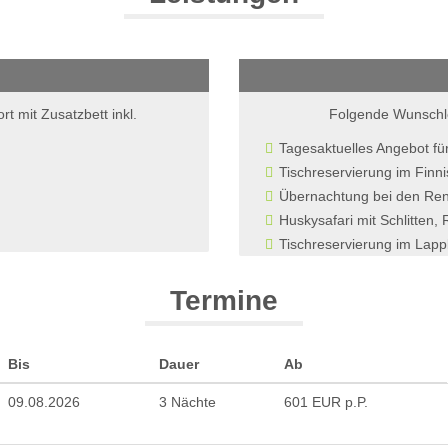
 mit Zusatzbett inkl.
Folgende Wunschl
Tagesaktuelles Angebot fü
Tischreservierung im Finn
Übernachtung bei den Rent
Huskysafari mit Schlitten, 
Tischreservierung im Lap
Termine
Bis
Dauer
Ab
09.08.2026
3 Nächte
601 EUR p.P.