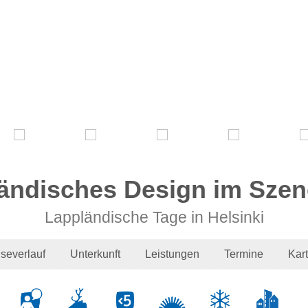
ändisches Design im Szene
Lappländische Tage in Helsinki
severlauf
Unterkunft
Leistungen
Termine
Kar