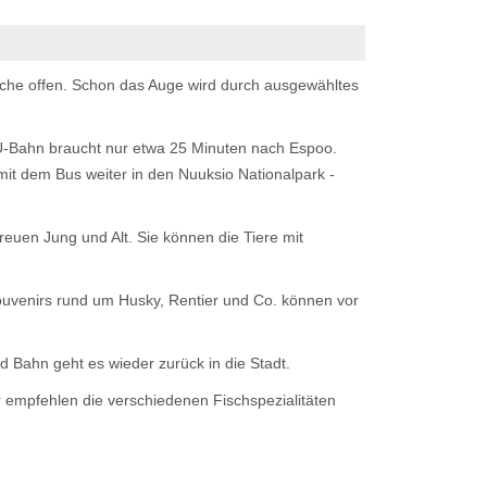
nsche offen. Schon das Auge wird durch ausgewähltes
e U-Bahn braucht nur etwa 25 Minuten nach Espoo.
it dem Bus weiter in den Nuuksio Nationalpark -
reuen Jung und Alt. Sie können die Tiere mit
ouvenirs rund um Husky, Rentier und Co. können vor
Bahn geht es wieder zurück in die Stadt.
r empfehlen die verschiedenen Fischspezialitäten