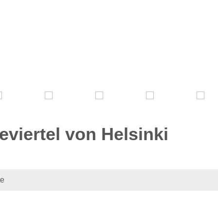
viertel von Helsinki
te