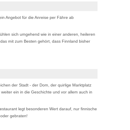
in Angebot für die Anreise per Fähre ab
 fühlen sich umgehend wie in einer anderen, heileren
 das mit zum Besten gehört, dass Finnland bisher
chen der Stadt - der Dom, der quirlige Marktplatz
 weiter ein in die Geschichte und vor allem auch in
estaurant legt besonderen Wert darauf, nur finnische
 oder gebraten!