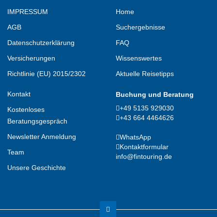
IMPRESSUM
Home
AGB
Suchergebnisse
Datenschutzerklärung
FAQ
Versicherungen
Wissenswertes
Richtlinie (EU) 2015/2302
Aktuelle Reisetipps
Kontakt
Buchung und Beratung
+49 5135 929030
Kostenloses
+43 664 4464626
Beratungsgespräch
Newsletter Anmeldung
WhatsApp
Kontaktformular
Team
info@fintouring.de
Unsere Geschichte
Kundenbewertungen und Erfahrungen zu