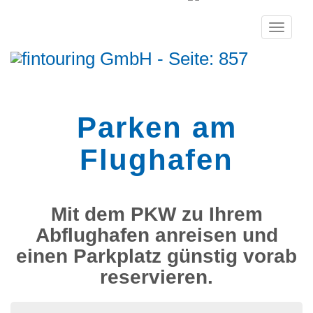
Toggle
navigati
Parken am
Flughafen
Mit dem PKW zu Ihrem
Abflughafen anreisen und
einen Parkplatz günstig vorab
reservieren.