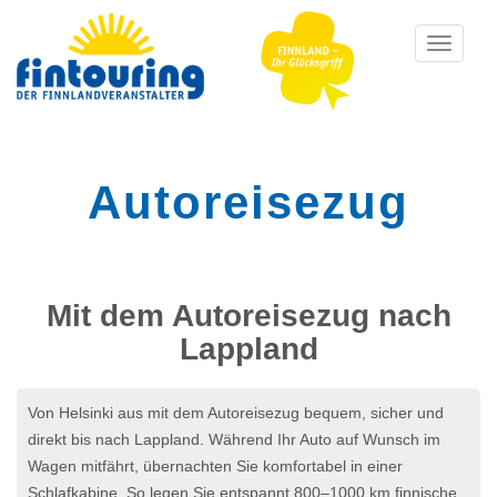
Toggle
navigati
Autoreisezug
Mit dem Autoreisezug nach
Lappland
Von Helsinki aus mit dem Autoreisezug bequem, sicher und
direkt bis nach Lappland. Während Ihr Auto auf Wunsch im
Wagen mitfährt, übernachten Sie komfortabel in einer
Schlafkabine. So legen Sie entspannt 800–1000 km finnische