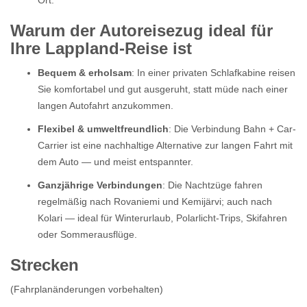
Ort.
Warum der Autoreisezug ideal für
Ihre Lappland-Reise ist
Bequem & erholsam
: In einer privaten Schlafkabine reisen
Sie komfortabel und gut ausgeruht, statt müde nach einer
langen Autofahrt anzukommen.
Flexibel & umweltfreundlich
: Die Verbindung Bahn + Car-
Carrier ist eine nachhaltige Alternative zur langen Fahrt mit
dem Auto — und meist entspannter.
Ganzjährige Verbindungen
: Die Nachtzüge fahren
regelmäßig nach Rovaniemi und Kemijärvi; auch nach
Kolari — ideal für Winterurlaub, Polarlicht-Trips, Skifahren
oder Sommerausflüge.
Strecken
(Fahrplanänderungen vorbehalten)