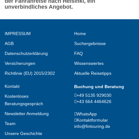
der Fähranreise nach Helsinki, ein
unverbindliches Angebot.
IMPRESSUM
Home
AGB
Suchergebnisse
Datenschutzerklärung
FAQ
Versicherungen
Wissenswertes
Richtlinie (EU) 2015/2302
Aktuelle Reisetipps
Kontakt
Buchung und Beratung
+49 5135 929030
Kostenloses
+43 664 4464626
Beratungsgespräch
Newsletter Anmeldung
WhatsApp
Kontaktformular
Team
info@fintouring.de
Unsere Geschichte