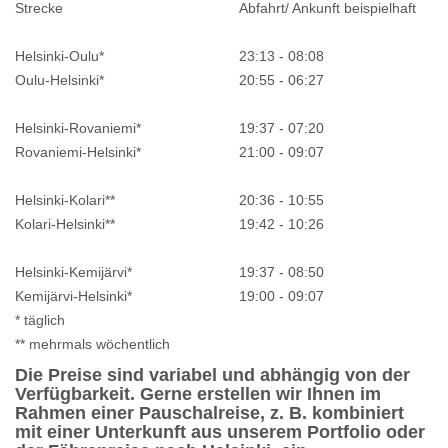
Strecke
Abfahrt/ Ankunft beispielhaft
Helsinki-Oulu*
23:13 - 08:08
Oulu-Helsinki*
20:55 - 06:27
Helsinki-Rovaniemi*
19:37 - 07:20
Rovaniemi-Helsinki*
21:00 - 09:07
Helsinki-Kolari**
20:36 - 10:55
Kolari-Helsinki**
19:42 - 10:26
Helsinki-Kemijärvi*
19:37 - 08:50
Kemijärvi-Helsinki*
19:00 - 09:07
* täglich
** mehrmals wöchentlich
Die Preise sind variabel und abhängig von der
Verfügbarkeit. Gerne erstellen wir Ihnen im
Rahmen einer Pauschalreise, z. B. kombiniert
mit einer Unterkunft aus unserem Portfolio oder