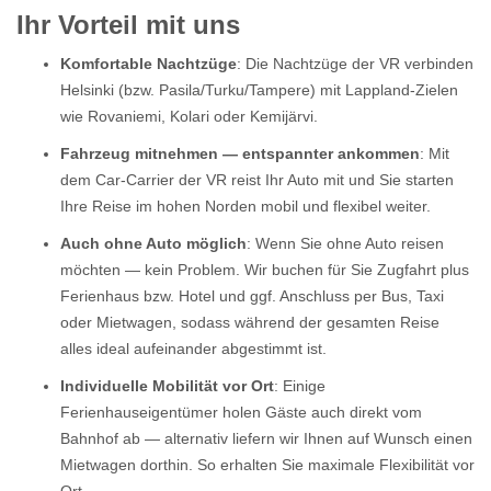
Ihr Vorteil mit uns
Komfortable Nachtzüge
: Die Nachtzüge der VR verbinden
Helsinki (bzw. Pasila/Turku/Tampere) mit Lappland-Zielen
wie Rovaniemi, Kolari oder Kemijärvi.
Fahrzeug mitnehmen — entspannter ankommen
: Mit
dem Car-Carrier der VR reist Ihr Auto mit und Sie starten
Ihre Reise im hohen Norden mobil und flexibel weiter.
Auch ohne Auto möglich
: Wenn Sie ohne Auto reisen
möchten — kein Problem. Wir buchen für Sie Zugfahrt plus
Ferienhaus bzw. Hotel und ggf. Anschluss per Bus, Taxi
oder Mietwagen, sodass während der gesamten Reise
alles ideal aufeinander abgestimmt ist.
Individuelle Mobilität vor Ort
: Einige
Ferienhauseigentümer holen Gäste auch direkt vom
Bahnhof ab — alternativ liefern wir Ihnen auf Wunsch einen
Mietwagen dorthin. So erhalten Sie maximale Flexibilität vor