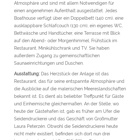
Atmosphäre und sind mit allem Notwendigen für
einen angenehmen Aufenthalt ausgestattet. Jedes
Boathouse verfügt über ein Doppelbett (140 cm), eine
ausklappbare Schlafcouch (130 cm), ein eigenes WC,
Bettwäsche und Handtücher, eine Terrasse mit Blick
auf den Abend- oder Morgenhimmel, Frühstück im
Restaurant, Minikühlschrank und TV. Sie haben
außerdem Zugang zu gemeinschaftlichen
Saunaeinrichtungen und Duschen.
Ausstattung:
Das Herzstück der Anlage ist das
Restaurant, das für seine entspannte Atmosphäre und
die Ausblicke auf die malerischen Meereslandschaften
bekannt ist. Es dient als beliebter Treffpunkt für Gäste
und Einheimische gleichermaßen. An der Stelle, wo
heute der Gästehafen ist, gab es früher am Ufer die
Seidendruckerei und das Geschäft von Großmutter
Laura Peterzén. Obwohl die Seidendruckerei heute
nicht mehr existiert, befinden sich dort nun drei