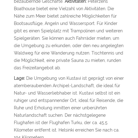
bezaubernde Geschäfte.
Aktivitäten:
Peterzéns
Boathouse bietet eine Vielzahl von Aktivitäten. Die
Nähe zum Meer bietet zahlreiche Möglichkeiten für
Bootsausflüge, Angeln und Wassersport. Für Kinder
gibt es einen Spielplatz mit Trampolinen und weiteren
Spielgeräten. Sie können auch Fahrräder mieten, um
die Umgebung zu erkunden, oder den neu angelegten
Waldweg für eine Wanderung nutzen. Tischtennis und
die Möglichkeit, eine private Sauna zu mieten, runden
das Freizeitangebot ab.
Lage:
Die Umgebung von Kustavi ist geprägt von einer
atemberaubenden Archipel-Landschaft, die ideal für
Natur- und Wasserliebhaber ist. Kustavi selbst ist ein
ruhiger und entspannender Ort, ideal für Reisende, die
Ruhe und Erholung inmitten einer unberührten
Naturlandschaft suchen. Der nächstgelegene
Flughafen ist der Flughafen Turku, der ca. 45,5
Kilometer entfernt ist. Helsinki erreichen Sie nach ca.
194 Kilometern.