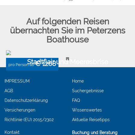
Auf folgenden Reisen
übernachten Sie im
Peterzens
Boathouse
Stadtflair und Meeresbrise
€ 1208
pro Person ab
IMPRESSUM
Home
AGB
Suchergebnisse
Datenschutzerklärung
FAQ
Versicherungen
Wissenswertes
Richtlinie (EU) 2015/2302
Aktuelle Reisetipps
Kontakt
Buchung und Beratung