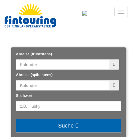
Toggle
navigati
Anreise (frühestens)
Abreise (spätestens)
Stichwort
Suche