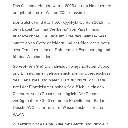
Das Gutshofgebäude wurde 2005 für den Hotelbetrieb
umgebaut und im Winter 2022 renoviert.
Der Gutshof und das Hotel Kyyhkylä wurden 2016 mit
dem Label "Saimaa Wellbeing" von Visit Finland
ausgezeichnet. Die Lage am Ufer des Saimaa-Sees
inmitten von Getreidefeldern und der friedlichen Natur
schaffen einen idealen Rahmen zur Entspannung und
für das Wohlbefinden.
So wohnen Sie:
Die individuell eingerichteten Doppel-
und Einzelzimmer befinden sich alle im Obergeschoss
des Gebäudes und bieten Platz für bis zu 23 Gäste,
zwei der Einzelzimmer haben See-Blick. In einigen
Zimmern ist ein Zusatzbett möglich. Alle Zimmer
verfügen über 80-90 cm breite Einzelbetten, Bad mit
Dusche/WC, Haartrockner, Wasserkocher, TV und
WLAN.
Zusätzlich gibt es eine Suite mit Balkon und Blick auf