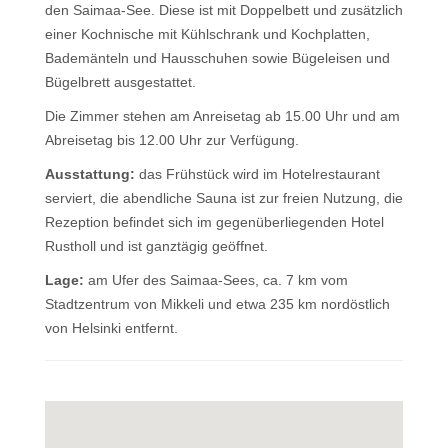
den Saimaa-See. Diese ist mit Doppelbett und zusätzlich
einer Kochnische mit Kühlschrank und Kochplatten,
Bademänteln und Hausschuhen sowie Bügeleisen und
Bügelbrett ausgestattet.
Die Zimmer stehen am Anreisetag ab 15.00 Uhr und am
Abreisetag bis 12.00 Uhr zur Verfügung.
Ausstattung:
das Frühstück wird im Hotelrestaurant
serviert, die abendliche Sauna ist zur freien Nutzung, die
Rezeption befindet sich im gegenüberliegenden Hotel
Rustholl und ist ganztägig geöffnet.
Lage:
am Ufer des Saimaa-Sees, ca. 7 km vom
Stadtzentrum von Mikkeli und etwa 235 km nordöstlich
von Helsinki entfernt.