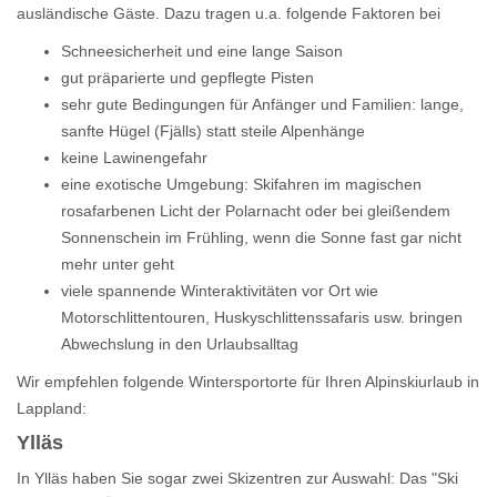
ausländische Gäste. Dazu tragen u.a. folgende Faktoren bei
Schneesicherheit und eine lange Saison
gut präparierte und gepflegte Pisten
sehr gute Bedingungen für Anfänger und Familien: lange,
sanfte Hügel (Fjälls) statt steile Alpenhänge
keine Lawinengefahr
eine exotische Umgebung: Skifahren im magischen
rosafarbenen Licht der Polarnacht oder bei gleißendem
Sonnenschein im Frühling, wenn die Sonne fast gar nicht
mehr unter geht
viele spannende Winteraktivitäten vor Ort wie
Motorschlittentouren, Huskyschlittenssafaris usw. bringen
Abwechslung in den Urlaubsalltag
Wir empfehlen folgende Wintersportorte für Ihren Alpinskiurlaub in
Lappland:
Ylläs
In Ylläs haben Sie sogar zwei Skizentren zur Auswahl: Das "Ski