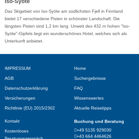
Iso-Syöte
Das Skigebiet von Iso-Syöte am südlichsten Fjell in Finnland
bietet 17 verschiedene Pisten in schönster Landschaft. Die
längsten Pisten sind 1,2 km lang. Unweit des 432 m hohen "Iso-
Syöte"-Gipfels liegt ein wunderschönes Hotel, welches sich als
Unterkunft anbietet.
IMPRESSUM
Home
AGB
Suchergebnisse
Datenschutzerklärung
FAQ
Versicherungen
Wissenswertes
Richtlinie (EU) 2015/2302
Aktuelle Reisetipps
Kontakt
Buchung und Beratung
+49 5135 929030
Kostenloses
+43 664 4464626
Beratungsgespräch