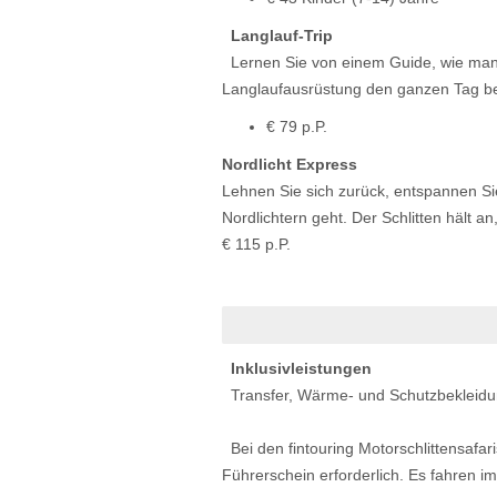
Langlauf-Trip
Lernen Sie von einem Guide, wie man s
Langlaufausrüstung den ganzen Tag be
€ 79 p.P.
Nordlicht Express
Lehnen Sie sich zurück, entspannen Si
Nordlichtern geht. Der Schlitten hält 
€ 115 p.P.
Inklusivleistungen
Transfer, Wärme- und Schutzbekleidu
Bei den fintouring Motorschlittensafaris
Führerschein erforderlich. Es fahren i