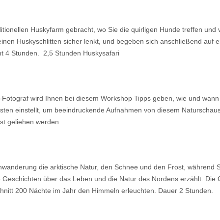
tionellen Huskyfarm gebracht, wo Sie die quirligen Hunde treffen und
inen Huskyschlitten sicher lenkt, und begeben sich anschließend auf e
amt 4 Stunden. 2,5 Stunden Huskysafari
t-Fotograf wird Ihnen bei diesem Workshop Tipps geben, wie und wann
ten einstellt, um beeindruckende Aufnahmen von diesem Naturschausp
nst geliehen werden.
anderung die arktische Natur, den Schnee und den Frost, während Sie
Geschichten über das Leben und die Natur des Nordens erzählt. Die C
chnitt 200 Nächte im Jahr den Himmeln erleuchten. Dauer 2 Stunden.