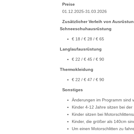
Preise
01.12.2025-31.03.2026
Zusätzlicher Verleih von Ausrüstun
Schneeschuhausrüstung
€ 18 / € 28 / € 65
Langlaufausrüstung
€ 22 / € 45 / € 90
Thermokleidung
€ 22 / € 47 / € 90
Sonstiges
Änderungen im Programm sind v
Kinder 4-12 Jahre sitzen bei der
Kinder sitzen bei Motorschlitten
Kinder, die größer als 140cm sin
Um einen Motorschlitten zu fahr