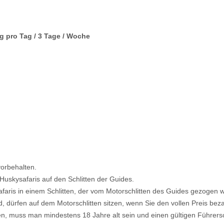
g pro Tag / 3 Tage / Woche
orbehalten.
 Huskysafaris auf den Schlitten der Guides.
safaris in einem Schlitten, der vom Motorschlitten des Guides gezogen w
d, dürfen auf dem Motorschlitten sitzen, wenn Sie den vollen Preis bez
en, muss man mindestens 18 Jahre alt sein und einen gültigen Führersc