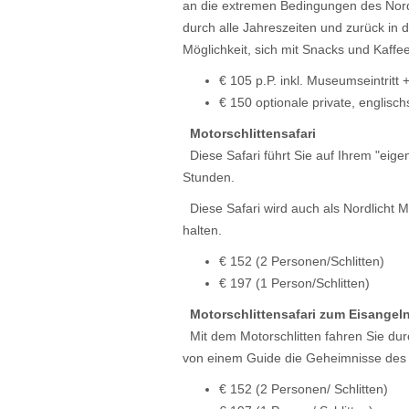
an die extremen Bedingungen des Nor
durch alle Jahreszeiten und zurück in 
Möglichkeit, sich mit Snacks und Kaff
€ 105 p.P. inkl. Museumseintritt
€ 150 optionale private, engli
Motorschlittensafari
Diese Safari führt Sie auf Ihrem "eig
Stunden.
Diese Safari wird auch als Nordlicht M
halten.
€ 152 (2 Personen/Schlitten)
€ 197 (1 Person/Schlitten)
Motorschlittensafari zum Eisangel
Mit dem Motorschlitten fahren Sie dur
von einem Guide die Geheimnisse des 
€ 152 (2 Personen/ Schlitten)