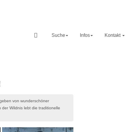
Suche
Infos
Kontakt
!
umgeben von wunderschöner
er Wildnis lebt die traditionelle