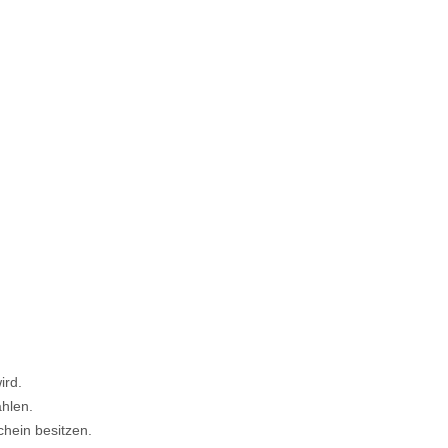
ird.
ahlen.
hein besitzen.