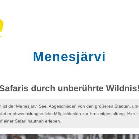
Menesjärvi
Safaris durch unberührte Wildnis
n ist der Menesjärvi See. Abgeschieden von den größeren Städten, 
et er abwechslungsreiche Möglichkeiten zur Freizeitgestaltung. Hier in d
uf einer Safari hautnah erleben.