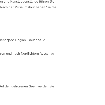
en und Kunstgegenstände führen Sie
r. Nach der Museumstour haben Sie die
enesjärvi Region. Dauer ca. 2
ahren und nach Nordlichtern Ausschau
 Auf den gefrorenen Seen werden Sie