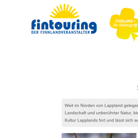
Weit im Norden von Lappland gelege
Landschaft und unberührter Natur, biet
Kultur Lapplands fort und lässt sich a