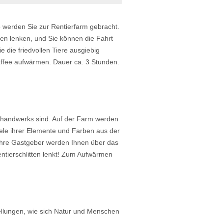
o werden Sie zur Rentierfarm gebracht.
tten lenken, und Sie können die Fahrt
 die friedvollen Tiere ausgiebig
affee aufwärmen. Dauer ca. 3 Stunden.
thandwerks sind. Auf der Farm werden
iele ihrer Elemente und Farben aus der
hre Gastgeber werden Ihnen über das
entierschlitten lenkt! Zum Aufwärmen
llungen, wie sich Natur und Menschen