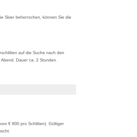
ie Skier beherrschen, können Sie die
schlitten auf die Suche nach den
m Abend. Dauer ca. 2 Stunden.
g
von € 800 pro Schlitten). Gültiger
auscht.