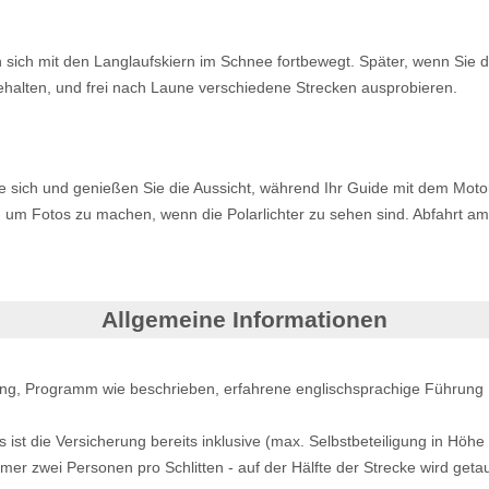
ich mit den Langlaufskiern im Schnee fortbewegt. Später, wenn Sie d
halten, und frei nach Laune verschiedene Strecken ausprobieren.
e sich und genießen Sie die Aussicht, während Ihr Guide mit dem Motor
an, um Fotos zu machen, wenn die Polarlichter zu sehen sind. Abfahrt a
Allgemeine Informationen
ng, Programm wie beschrieben, erfahrene englischsprachige Führun
 ist die Versicherung bereits inklusive (max. Selbstbeteiligung in Höhe 
mmer zwei Personen pro Schlitten - auf der Hälfte der Strecke wird get