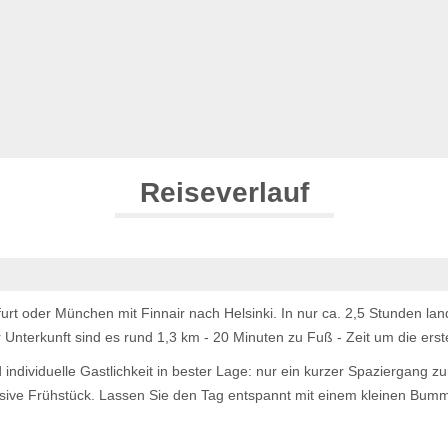
Reiseverlauf
furt oder München mit Finnair nach Helsinki. In nur ca. 2,5 Stunden la
er Unterkunft sind es rund 1,3 km - 20 Minuten zu Fuß - Zeit um die er
ndividuelle Gastlichkeit in bester Lage: nur ein kurzer Spaziergang zum
usive Frühstück. Lassen Sie den Tag entspannt mit einem kleinen Bumm