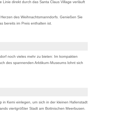
Linie direkt durch das Santa Claus Village verläuft
 im Herzen des Weihnachtsmanndorfs. Genießen Sie
bereits im Preis enthalten ist.
dorf noch vieles mehr zu bieten: Im kompakten
such des spannenden Arktikum-Museums lohnt sich
 in Kemi einlegen, um sich in der kleinen Hafenstadt
lands viertgrößter Stadt am Bottnischen Meerbusen.