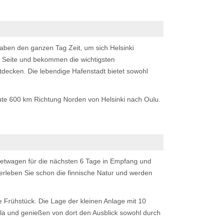
aben den ganzen Tag Zeit, um sich Helsinki
r Seite und bekommen die wichtigsten
ntdecken. Die lebendige Hafenstadt bietet sowohl
gute 600 km Richtung Norden von Helsinki nach Oulu.
etwagen für die nächsten 6 Tage in Empfang und
erleben Sie schon die finnische Natur und werden
ve Frühstück. Die Lage der kleinen Anlage mit 10
illa und genießen von dort den Ausblick sowohl durch