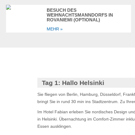
BESUCH DES
WEIHNACHTSMANNDORFS IN
ROVANIEMI (OPTIONAL)
MEHR »
Tag 1:
Hallo Helsinki
Sie fliegen von Berlin, Hamburg, Düsseldorf, Frank
bringt Sie in rund 30 min ins Stadtzentrum. Zu Ihr
Im Hotel Fabian erleben Sie nordisches Design und i
in Helsinki. Übernachtung im Comfort-Zimmer inkl
Essen ausklingen.