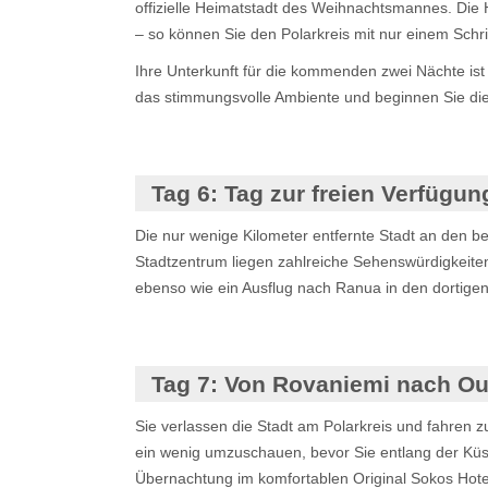
offizielle Heimatstadt des Weihnachtsmannes. Die H
– so können Sie den Polarkreis mit nur einem Schri
Ihre Unterkunft für die kommenden zwei Nächte is
das stimmungsvolle Ambiente und beginnen Sie die 
Tag 6:
Tag zur freien Verfügun
Die nur wenige Kilometer entfernte Stadt an den 
Stadtzentrum liegen zahlreiche Sehenswürdigkeit
ebenso wie ein Ausflug nach Ranua in den dortigen
Tag 7:
Von Rovaniemi nach Oul
Sie verlassen die Stadt am Polarkreis und fahren z
ein wenig umzuschauen, bevor Sie entlang der Küst
Übernachtung im komfortablen Original Sokos Hotel 