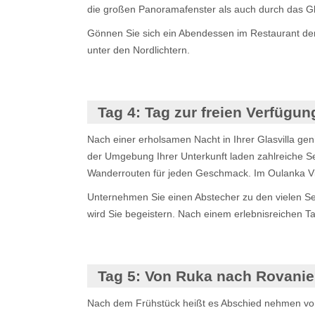
die großen Panoramafenster als auch durch das Gla
Gönnen Sie sich ein Abendessen im Restaurant der A
unter den Nordlichtern.
Tag 4:
Tag zur freien Verfügun
Nach einer erholsamen Nacht in Ihrer Glasvilla gen
der Umgebung Ihrer Unterkunft laden zahlreiche S
Wanderrouten für jeden Geschmack. Im Oulanka Visit
Unternehmen Sie einen Abstecher zu den vielen Se
wird Sie begeistern. Nach einem erlebnisreichen T
Tag 5:
Von Ruka nach Rovaniem
Nach dem Frühstück heißt es Abschied nehmen vom Ii