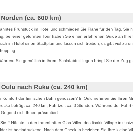
Norden (ca. 600 km)
anntes Frühstück im Hotel und schmieden Sie Pläne für den Tag. Sie h
, bei einer geführten Tour haben Sie einen erfahrenen Guide an Ihre
h im Hotel einen Stadtplan und lassen sich treiben, es gibt viel zu e
Shopping.
ährend Sie gemütlich in Ihrem Schlafabteil liegen bringt Sie der Zug 
Oulu nach Ruka (ca. 240 km)
n Komfort der finnischen Bahn genossen? In Oulu nehmen Sie Ihren Mi
ecke beträgt ca. 240 km, Fahrtzeit ca. 3 Stunden. Während der Fahrt 
e Gegend sich Ihnen präsentiert.
 Sie 2 Nächte in den traumhaften Glas-Villen des Iisakki Village inklusi
Wälder ist beeindruckend. Nach dem Check In beziehen Sie Ihre kleine V