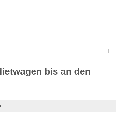
Mietwagen bis an den
te