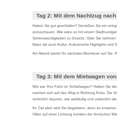
Tag 2:
Mit dem Nachtzug nach 
Haben Sie gut geschlafen? Genießen Sie ein entsp
anzuschauen. Wie wäre es mit einem Stadtrundgang
Sehenswürdigkeiten zu Gesicht. Oder Sie nehmen sic
Natur als auch Kultur, Kulinarische Highlights und 
Am Abend wartet Ihr nächstes Abenteuer auf Sie. W
Tag 3:
Mit dem Mietwagen von 
Wie war Ihre Fahrt im Schlafwagen? Haben Sie de
machen sich auf den Weg in Richtung Ruka. Die Str
sicherlich staunen, wie weitläufig und unberührt di
Ihr Ziel aber wird Sie begeistern, denn es erwarten
Villen auf einer Lichtung inmitten der finnischen 