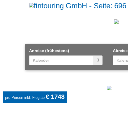
Anreise (frühestens)
Abreise
€ 1748
pro Person inkl. Flug ab