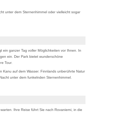
cht unter dem Sternenhimmel oder vielleicht sogar
 ein ganzer Tag voller Möglichkeiten vor Ihnen. In
gen ein. Der Park bietet wunderschöne
re Tour.
ten Kanu auf dem Wasser. Finnlands unberührte Natur
re Nacht unter dem funkelnden Sternenhimmel.
warten. Ihre Reise führt Sie nach Rovaniemi, in die