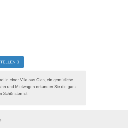
STELLEN
l in einer Villa aus Glas, ein gemütliche
 Bahn und Mietwagen erkunden Sie die ganz
m Schönsten ist.
e