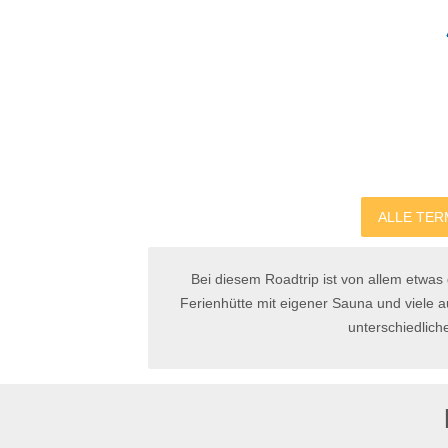
ALLE TER
Bei diesem Roadtrip ist von allem etwas 
Ferienhütte mit eigener Sauna und viele 
unterschiedlich