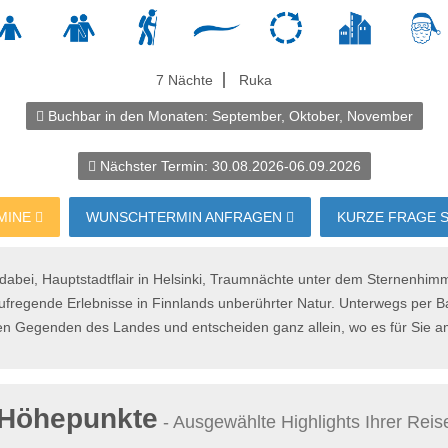
7 Nächte
Ruka
Buchbar in den Monaten:
September, Oktober, November
Nächster Termin:
30.08.2026-06.09.2026
MINE
WUNSCHTERMIN ANFRAGEN
KURZE FRAGE 
dabei, Hauptstadtflair in Helsinki, Traumnächte unter dem Sternenhimme
aufregende Erlebnisse in Finnlands unberührter Natur. Unterwegs per
en Gegenden des Landes und entscheiden ganz allein, wo es für Sie a
Höhepunkte
- Ausgewählte Highlights Ihrer Reis