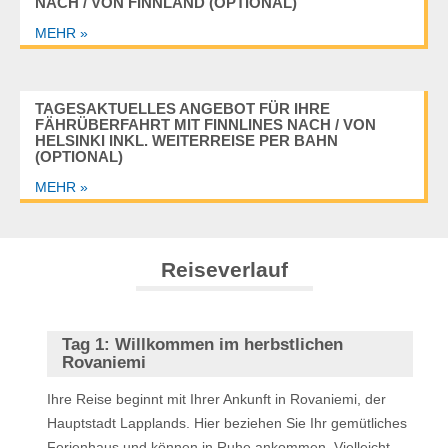
NACH / VON FINNLAND (OPTIONAL)
MEHR »
TAGESAKTUELLES ANGEBOT FÜR IHRE
FÄHRÜBERFAHRT MIT FINNLINES NACH / VON
HELSINKI INKL. WEITERREISE PER BAHN
(OPTIONAL)
MEHR »
Reiseverlauf
Tag 1:
Willkommen im herbstlichen
Rovaniemi
Ihre Reise beginnt mit Ihrer Ankunft in Rovaniemi, der
Hauptstadt Lapplands. Hier beziehen Sie Ihr gemütliches
Ferienhaus und können in Ruhe ankommen. Vielleicht