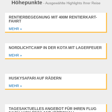
Höhepunkte
- Ausgewählte Highlights Ihrer Reise
RENTIERBEGEGNUNG MIT 400M RENTIERKART-
FAHRT
MEHR »
NORDLICHTCAMP IN DER KOTA MIT LAGERFEUER
MEHR »
HUSKYSAFARI AUF RÄDERN
MEHR »
TAGESAKTUELLES ANGEBOT FÜR IHREN FLUG