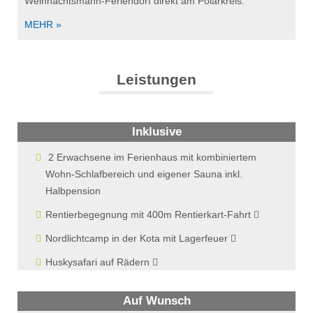
Weihnachtsmann-Feriendorf direkt am Polarkreis.
MEHR »
Leistungen
Inklusive
2 Erwachsene im Ferienhaus mit kombiniertem
Wohn-Schlafbereich und eigener Sauna inkl.
Halbpension
Rentierbegegnung mit 400m Rentierkart-Fahrt
Nordlichtcamp in der Kota mit Lagerfeuer
Huskysafari auf Rädern
Auf Wunsch