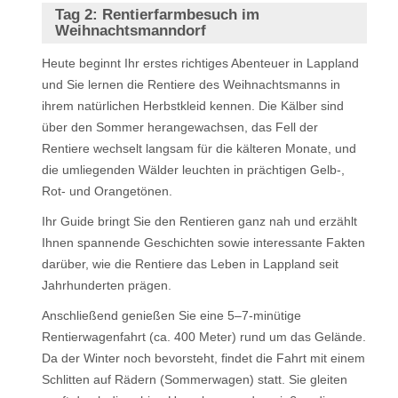
Tag 2:
Rentierfarmbesuch im
Weihnachtsmanndorf
Heute beginnt Ihr erstes richtiges Abenteuer in Lappland
und Sie lernen die Rentiere des Weihnachtsmanns in
ihrem natürlichen Herbstkleid kennen. Die Kälber sind
über den Sommer herangewachsen, das Fell der
Rentiere wechselt langsam für die kälteren Monate, und
die umliegenden Wälder leuchten in prächtigen Gelb-,
Rot- und Orangetönen.
Ihr Guide bringt Sie den Rentieren ganz nah und erzählt
Ihnen spannende Geschichten sowie interessante Fakten
darüber, wie die Rentiere das Leben in Lappland seit
Jahrhunderten prägen.
Anschließend genießen Sie eine 5–7-minütige
Rentierwagenfahrt (ca. 400 Meter) rund um das Gelände.
Da der Winter noch bevorsteht, findet die Fahrt mit einem
Schlitten auf Rädern (Sommerwagen) statt. Sie gleiten