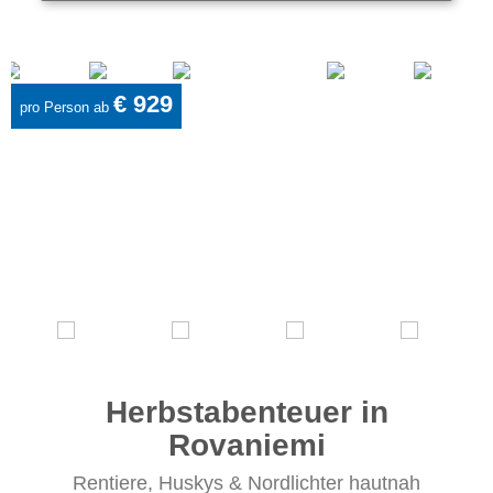
€ 929
pro Person ab
Herbstabenteuer in
Rovaniemi
Rentiere, Huskys & Nordlichter hautnah